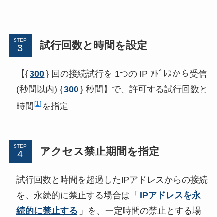
STEP
試行回数と時間を設定
【{
300
} 回の接続試行を 1つの IP ｱﾄﾞﾚｽから受信
(秒間以内) {
300
} 秒間】で、許可する試行回数と
1
時間
を指定
STEP
アクセス禁止期間を指定
試行回数と時間を超過したIPアドレスからの接続
を、永続的に禁止する場合は「
IPアドレスを永
続的に禁止する
」を、一定時間の禁止とする場