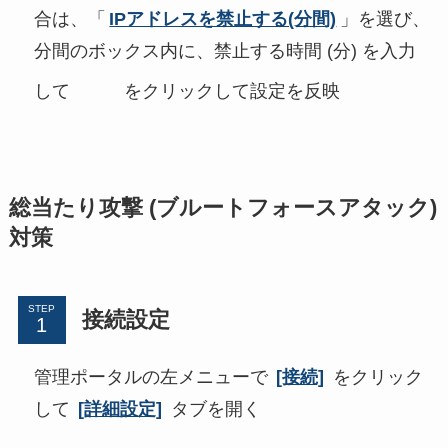
合は、「
IPアドレスを禁止する(分間)
」を選び、
分間のボックス内に、禁止する時間 (分) を入力
して
をクリックして設定を反映
総当たり攻撃 (ブルートフォースアタック)
対策
STEP
接続設定
管理ポータルの左メニューで
[接続]
をクリック
して
[詳細設定]
タブを開く