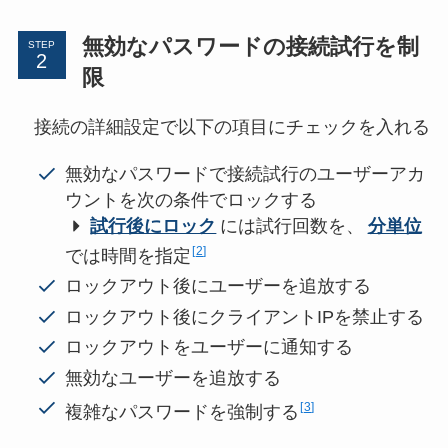
無効なパスワードの接続試行を制
STEP
限
接続の詳細設定で以下の項目にチェックを入れる
無効なパスワードで接続試行のユーザーアカ
ウントを次の条件でロックする
試行後にロック
には試行回数を、
分単位
2
では時間を指定
ロックアウト後にユーザーを追放する
ロックアウト後にクライアントIPを禁止する
ロックアウトをユーザーに通知する
無効なユーザーを追放する
3
複雑なパスワードを強制する