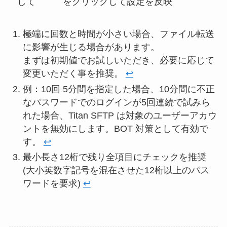
して
をクリックして設定を反映
極端に回数と時間が小さい場合、ファイル転送
に影響が生じる場合があります。
まずは初期値でお試しいただき、必要に応じて
変更いただく事を推奨。
↩︎
例：10回 5分間を指定した場合、10分間に不正
なパスワードでのログインが5回連続で試みら
れた場合、Titan SFTP は対象のユーザーアカウ
ントを無効にします。BOT 対策として有効で
す。
↩︎
最小長さ12桁で残り全項目にチェックを推奨
(大小英数字記号を混在させた12桁以上のパス
ワードを要求)
↩︎