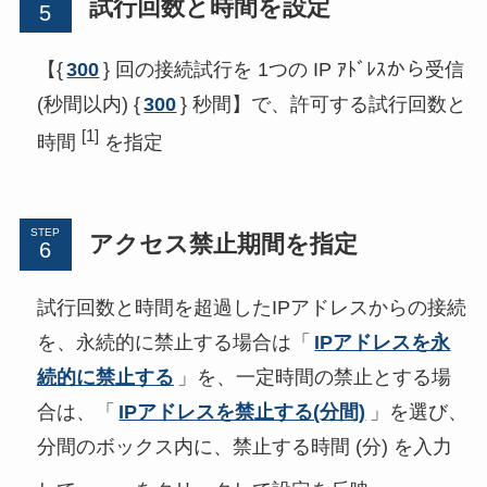
試行回数と時間を設定
【{
300
} 回の接続試行を 1つの IP ｱﾄﾞﾚｽから受信
(秒間以内) {
300
} 秒間】で、許可する試行回数と
[1]
時間
を指定
STEP
アクセス禁止期間を指定
試行回数と時間を超過したIPアドレスからの接続
を、永続的に禁止する場合は「
IPアドレスを永
続的に禁止する
」を、一定時間の禁止とする場
合は、「
IPアドレスを禁止する(分間)
」を選び、
分間のボックス内に、禁止する時間 (分) を入力