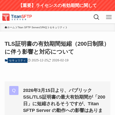
【重要】ライセンスの有効期間に関して
ホーム
Titan SFTP ServerのFAQ
セキュリティ
TLS証明書の有効期間短縮（200日制限）
に伴う影響と対応について
2025-12-25
2026-02-19
セキュリティ
2026年3月15日より、パブリック
SSL/TLS証明書の最大有効期間が
「200
日」に短縮
されるそうですが、Titan
SFTP Server の動作への影響はありま