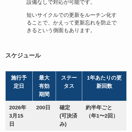
設備なしで対応が可能です。
短いサイクルでの更新をルーチン化す
ることで、かえって更新忘れを防止で
きるという側面もあります。
スケジュール
施行予
最大
ステー
1年あたりの更
定日
有効
タス
新回数
期間
2026年
200日
確定
約半年ごと
3月15
(可決済
（年1〜2回）
日
み)