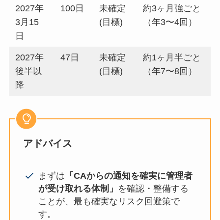
2027年
100日
未確定
約3ヶ月強ごと
3月15
(目標)
（年3〜4回）
日
2027年
47日
未確定
約1ヶ月半ごと
後半以
(目標)
（年7〜8回）
降
アドバイス
まずは
「CAからの通知を確実に管理者
が受け取れる体制」
を確認・整備する
ことが、最も確実なリスク回避策で
す。