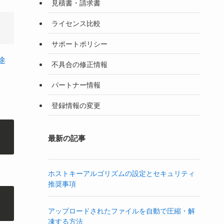
見積書・請求書
ライセンス比較
サポートポリシー
途
不具合の修正情報
パートナー情報
登録情報の変更
最新の記事
ホストキーアルゴリズムの設定とセキュリティ
推奨事項
アップロードされたファイルを自動で圧縮・解
凍する方法