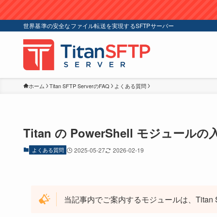
世界基準の安全なファイル転送を実現するSFTPサーバー
ホーム
Titan SFTP ServerのFAQ
よくある質問
Titan の PowerShell モジュール
よくある質問
2025-05-27
2026-02-19
当記事内でご案内するモジュールは、Titan S