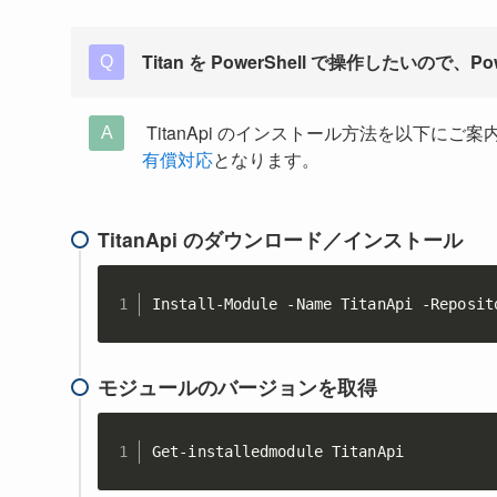
Titan を PowerShell で操作したいので
TitanApi のインストール方法を以下にご案
有償対応
となります。
TitanApi のダウンロード／インストール
Install-Module -Name TitanApi -Reposit
モジュールのバージョンを取得
Get-installedmodule TitanApi