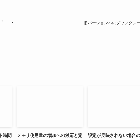
ロッ
旧バージョンへのダウングレ
ト時間
メモリ使用量の増加への対応と定
設定が反映されない場合