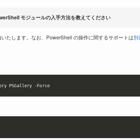
、PowerShell モジュールの入手方法を教えてください
内いたします。なお、PowerShell の操作に関するサポートは
別
ory PSGallery -Force