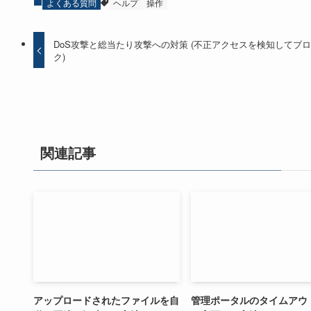
よくある質問
ヘルプ
操作
DoS攻撃と総当たり攻撃への対策 (不正アクセスを検知してブ
ク)
関連記事
アップロードされたファイルを自
管理ポータルのタイムアウ