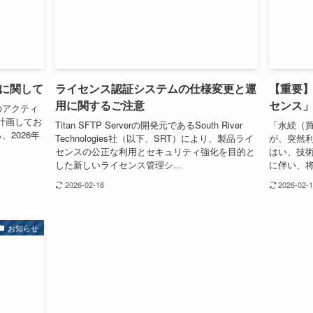
に関して
ライセンス認証システムの仕様変更と運
【重要
用に関するご注意
センス
ve のアクティ
計画してお
Titan SFTP Serverの開発元であるSouth River
「永続（
、2026年
Technologies社（以下、SRT）により、製品ライ
が、突然
センスの公正な利用とセキュリティ強化を目的と
はい、技
した新しいライセンス管理シ...
に伴い、将
2026-02-18
2026-02-
お知らせ