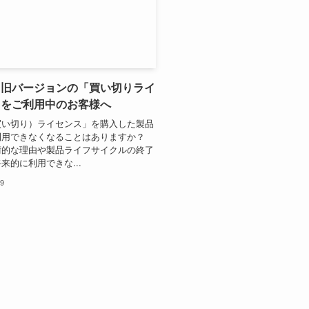
】旧バージョンの「買い切りライ
」をご利用中のお客様へ
買い切り）ライセンス」を購入した製品
利用できなくなることはありますか？
術的な理由や製品ライフサイクルの終了
来的に利用できな...
19