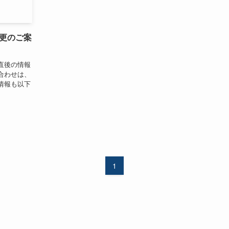
更のご案
直後の情報
合わせは、
情報も以下
1