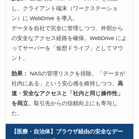
し、クライアント端末（ワークステーショ
ン）に WebDrive を導入。
データを自社で完全に管理しつつ、外部から
の安全なアクセス経路を確保。WebDrive によ
ってサーバーを「仮想ドライブ」としてマウ
ント。
効果：
NASの管理リスクを排除。「データが
社内にある」という安心感を維持しつつ、
高
速・安全なアクセスと「社内と同じ操作性」
を両立
。取引先からの信頼向上にも寄与し
た。
【医療・自治体】ブラウザ経由の安全なデー