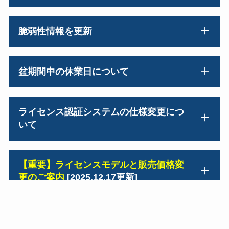
脆弱性情報を更新
盆期間中の休業日について
ライセンス認証システムの仕様変更につ
いて
【重要】ライセンスモデルと販売価格変
更のご案内
[2025.12.17更新]
【終息】パーソナルライセンスおよびプ