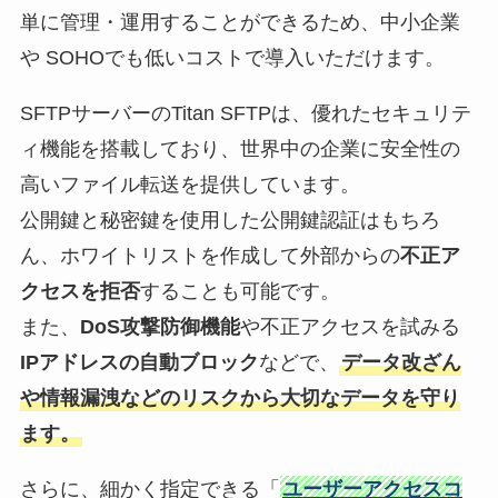
単に管理・運用することができるため、中小企業
や SOHOでも低いコストで導入いただけます。
SFTPサーバーのTitan SFTPは、優れたセキュリテ
ィ機能を搭載しており、世界中の企業に安全性の
高いファイル転送を提供しています。
公開鍵と秘密鍵を使用した公開鍵認証はもちろ
ん、ホワイトリストを作成して外部からの
不正ア
クセスを拒否
することも可能です。
また、
DoS攻撃防御機能
や不正アクセスを試みる
IPアドレスの自動ブロック
などで、
データ改ざん
や情報漏洩などのリスクから大切なデータを守り
ます。
さらに、細かく指定できる「
ユーザーアクセスコ