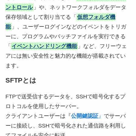
ントロール
」や、ネットワークフォルダをデータ
保存領域として割り当てる「
仮想フォルダ機
能
」、ユーザーログインなどのイベントをトリガ
ーに、プログラムやバッチファイルを実行できる
「
イベントハンドリング機能
」など、フリーウェ
アには無い安全性と魅力的な機能が搭載されてい
ます。
SFTPとは
FTPで送受信するデータを、SSHで暗号化するプ
ロトコルを使用したサーバー。
クライアントユーザーは『
公開鍵認証
』
でサーバ
ーに接続し、SSHで暗号化された通信路を利用し
てファイルを安全に転送。