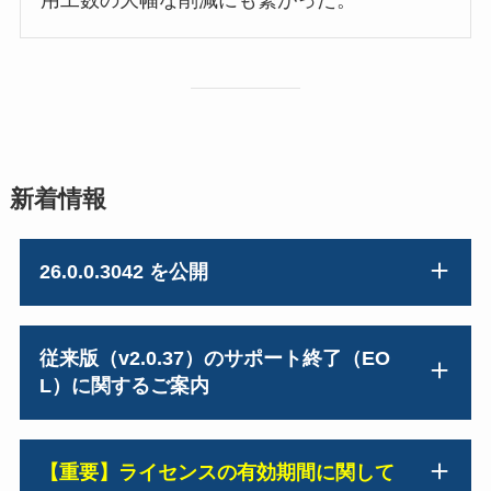
用工数の大幅な削減にも繋がった。
新着情報
26.0.0.3042 を公開
従来版（v2.0.37）のサポート終了（EO
L）に関するご案内
【重要】ライセンスの有効期間に関して