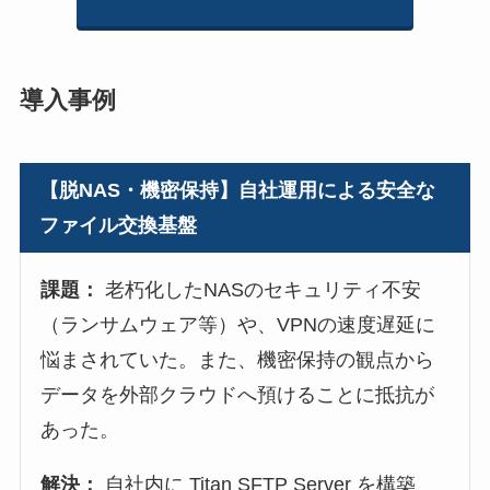
導入事例
【脱NAS・機密保持】自社運用による安全な
ファイル交換基盤
課題：
老朽化したNASのセキュリティ不安
（ランサムウェア等）や、VPNの速度遅延に
悩まされていた。また、機密保持の観点から
データを外部クラウドへ預けることに抵抗が
あった。
解決：
自社内に Titan SFTP Server を構築