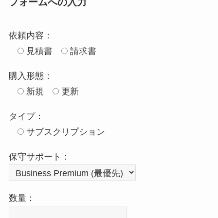
フォームへの入力
依頼内容：
見積書
請求書
購入形態：
新規
更新
タイプ：
サブスクリプション
保守サポート：
数量：