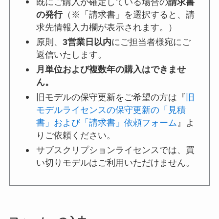
既にご購入が確定している場合の
請求書
の発行
（※「請求書」を選択すると、請
求先情報入力欄が表示されます。）
原則、
3営業日以内
にご担当者様宛にご
返信いたします。
月単位および複数年の購入はできませ
ん。
旧モデルの保守更新をご希望の方は『
旧
モデルライセンスの保守更新の「見積
書」および「請求書」依頼フォーム
』よ
りご依頼ください。
サブスクリプションライセンスでは、買
い切りモデルはご利用いただけません。