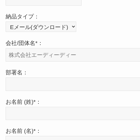
納品タイプ：
会社/団体名*：
部署名：
お名前 (姓)*：
お名前 (名)*：