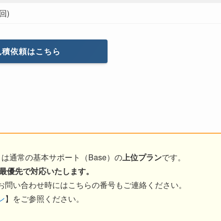
回)
見積依頼はこちら
dard は通常の基本サポート（Base）の
上位プラン
です。
せには最優先で対応いたします。
お問い合わせ時にはこちらの番号もご連絡ください。
ン
】をご参照ください。