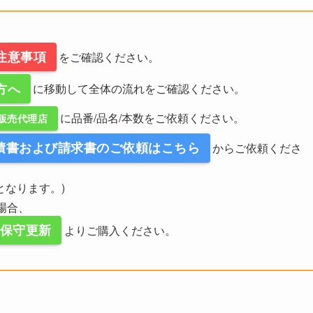
注意事項
をご確認ください。
方へ
に移動して全体の流れをご確認ください。
に品番/品名/本数をご依頼ください。
販売代理店
積書および請求書のご依頼はこちら
からご依頼くださ
となります。)
場合、
スの保守更新
よりご購入ください。