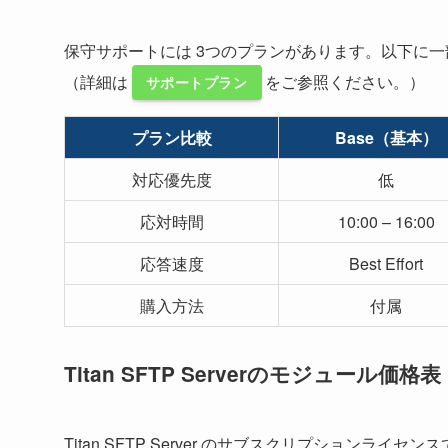
保守サポートには 3つのプランがあります。以下に
（詳細は
をご参照ください。）
サポートプラン
プラン比較
Base（基本）
対応優先度
低
応対時間
10:00 – 16:00
応答速度
Best Effort
購入方法
付属
Titan SFTP Serverのモジュール価格表
Titan SFTP Server のサブスクリプションラ