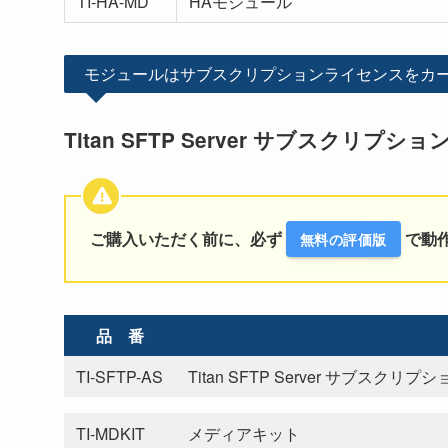
TI-HA-MD
HAモジュール
モジュールはサブスクリプションライセンスをカ
Titan SFTP Server サブスクリ
ご購入いただく前に、必ず
で動
無料の評価版
品 番
TI-SFTP-AS
Titan SFTP Server サブスクリ
TI-MDKIT
メディアキット