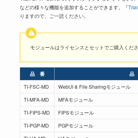
などの様々な機能を追加することができます。『
Ti
りますので、ご一読ください。
モジュールはライセンスとセットでご購入くだ
品 番
品
TI-FSC-MD
WebUI & File Sharingモジュール
TI-MFA-MD
MFAモジュール
TI-FIPS-MD
FIPSモジュール
TI-PGP-MD
PGPモジュール