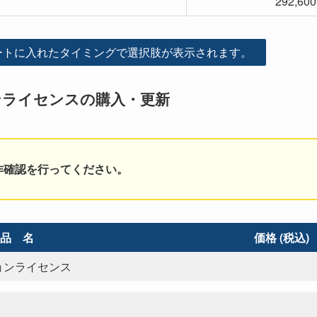
292,60
ートに入れたタイミングで選択肢が表示されます。
プションライセンスの購入・更新
作確認を行ってください。
品 名
価格 (税込)
プションライセンス