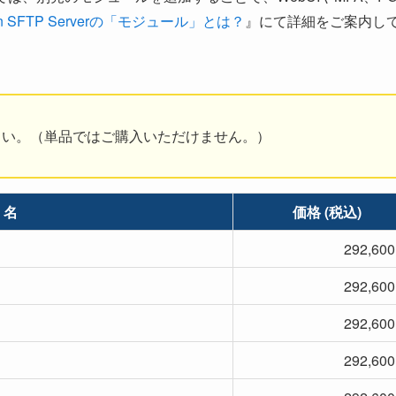
tan SFTP Serverの「モジュール」とは？
』にて詳細をご案内し
さい。（単品ではご購入いただけません。）
 名
価格 (税込)
292,60
292,60
292,60
292,60