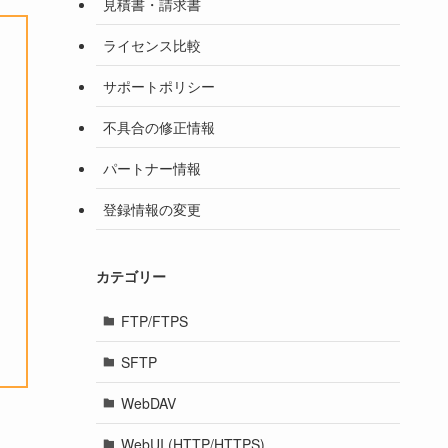
見積書・請求書
ライセンス比較
サポートポリシー
不具合の修正情報
パートナー情報
登録情報の変更
カテゴリー
FTP/FTPS
SFTP
WebDAV
WebUI (HTTP/HTTPS)