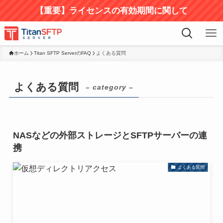
【重要】ライセンスの有効期間に関して
ホーム
Titan SFTP ServerのFAQ
よくある質問
よくある質問
– category –
NASなどの外部ストレージとSFTPサーバーの連
携
よくある質問