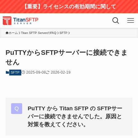
【重要】ライセンスの有効期間に関して
ホーム
Titan SFTP ServerのFAQ
SFTP
PuTTYからSFTPサーバーに接続できま
せん
2025-09-08
2026-02-19
SFTP
PuTTY から Titan SFTP の SFTPサー
バーに接続できませんでした。原因と
対策を教えてください。