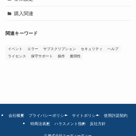
購入関連
関連キーワード
イベント
エラー
サブスクリプション
セキュリティ
ヘルプ
ライセンス
保守サポート
操作
脆弱性
会社概要
プライバシーポリシー
サイトポリシー
使用許諾契約
特商法表記
ハラスメント指針
反社方針
©
株式会社エーディーディー